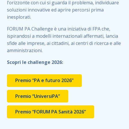
l’orizzonte con cui si guarda il problema, individuare
soluzioni innovative ed aprire percorsi prima
inesplorati.
FORUM PA Challenge è una iniziativa di FPA che,
ispirandosi a modelli internazionali affermati, lancia
sfide alle imprese, ai cittadini, ai centri di ricerca e alle
amministrazioni.
Scopri le challenge 2026:
Premio “PA e futuro 2026”
Premio “UniversiPA”
Premio “FORUM PA Sanità 2026”