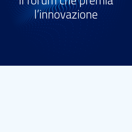
Il forum che premia
l’innovazione