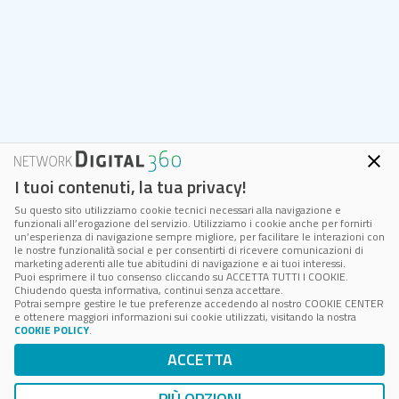
I tuoi contenuti, la tua privacy!
Su questo sito utilizziamo cookie tecnici necessari alla navigazione e
funzionali all’erogazione del servizio. Utilizziamo i cookie anche per fornirti
un’esperienza di navigazione sempre migliore, per facilitare le interazioni con
le nostre funzionalità social e per consentirti di ricevere comunicazioni di
marketing aderenti alle tue abitudini di navigazione e ai tuoi interessi.
Puoi esprimere il tuo consenso cliccando su ACCETTA TUTTI I COOKIE.
Chiudendo questa informativa, continui senza accettare.
Potrai sempre gestire le tue preferenze accedendo al nostro COOKIE CENTER
e ottenere maggiori informazioni sui cookie utilizzati, visitando la nostra
COOKIE POLICY
.
ACCETTA
PIÙ OPZIONI