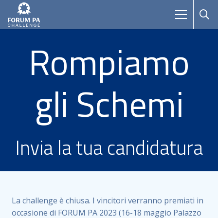
Rompiamo
gli Schemi
Invia la tua candidatura
La challenge è chiusa. I vincitori verranno premiati in
occasione di FORUM PA 2023 (16-18 maggio Palazzo