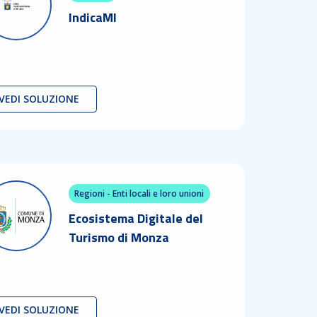
IndicaMI
VEDI SOLUZIONE
Regioni - Enti locali e loro unioni
Ecosistema Digitale del
Turismo di Monza
VEDI SOLUZIONE