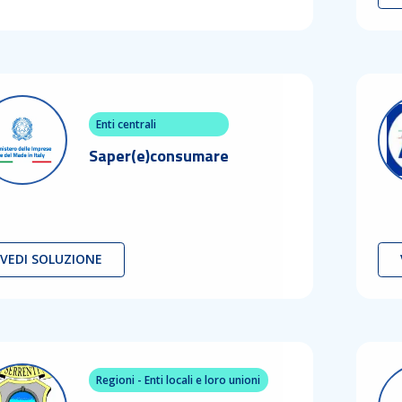
Enti centrali
Saper(e)consumare
VEDI SOLUZIONE
Regioni - Enti locali e loro unioni