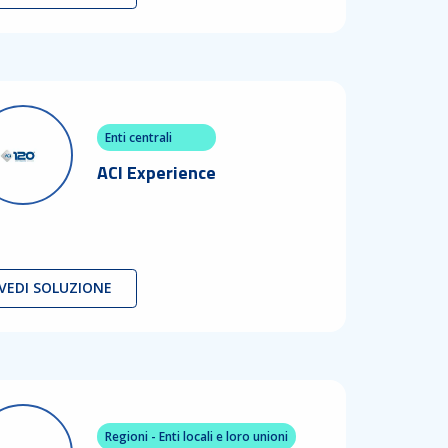
Enti centrali
ACI Experience
VEDI SOLUZIONE
Regioni - Enti locali e loro unioni