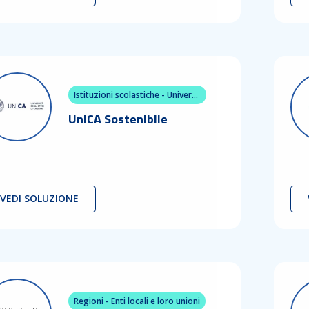
Istituzioni scolastiche - Università e Centri di ricerca
UniCA Sostenibile
VEDI SOLUZIONE
Regioni - Enti locali e loro unioni