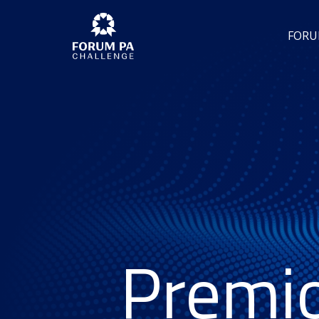
FORU
Premi