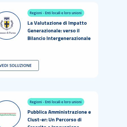
Regioni - Enti locali e loro unioni
La Valutazione di Impatto
Generazionale: verso il
Bilancio Intergenerazionale
VEDI SOLUZIONE
Regioni - Enti locali e loro unioni
Pubblica Amministrazione e
Clust-er: Un Percorso di