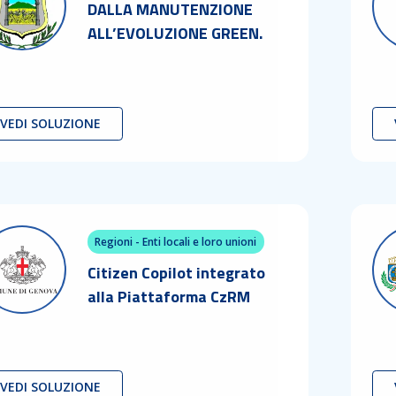
DALLA MANUTENZIONE
ALL’EVOLUZIONE GREEN.
VEDI SOLUZIONE
Regioni - Enti locali e loro unioni
Citizen Copilot integrato
alla Piattaforma CzRM
VEDI SOLUZIONE