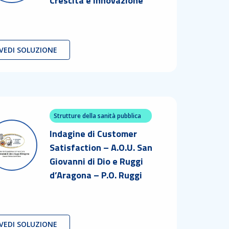
Crescita e Innovazione
VEDI SOLUZIONE
Strutture della sanità pubblica
Indagine di Customer
Satisfaction – A.O.U. San
Giovanni di Dio e Ruggi
d’Aragona – P.O. Ruggi
VEDI SOLUZIONE