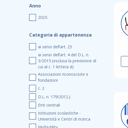
Anno
2025
Categoria di appartenenza
ai sensi dell’art. 25
ai sensi dell’art. 4 del D.L. n.
3/2015 (esclusa la previsione di
cui al c. 1 lettera d)
Associazioni riconosciute e
fondazioni
c. 2
D.L. n. 179/2012.)
Enti centrali
Istituzioni scolastiche -
Università e Centri di ricerca
Multiutility