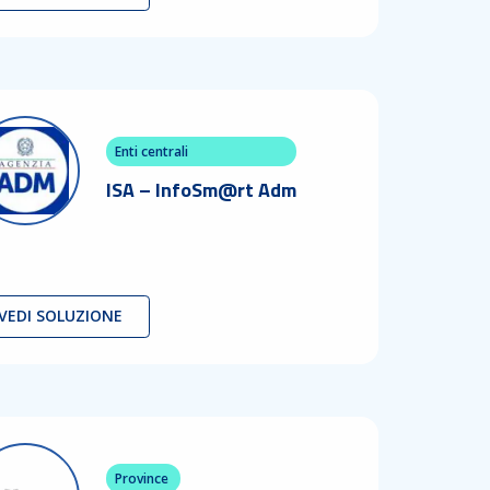
Enti centrali
ISA – InfoSm@rt Adm
VEDI SOLUZIONE
Province