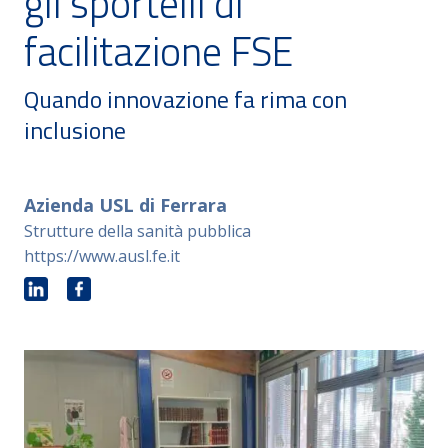
gli sportelli di
facilitazione FSE
Quando innovazione fa rima con
inclusione
Azienda USL di Ferrara
Strutture della sanità pubblica
https://www.ausl.fe.it