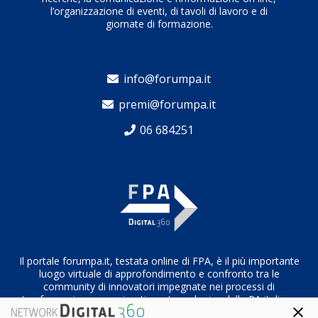
l’organizzazione di eventi, di tavoli di lavoro e di
giornate di formazione.
info@forumpa.it
premi@forumpa.it
06 684251
Il portale forumpa.it, testata online di FPA, è il più importante
luogo virtuale di approfondimento e confronto tra le
community di innovatori impegnate nei processi di
trasformazione organizzativa e tecnologica della PA italiana