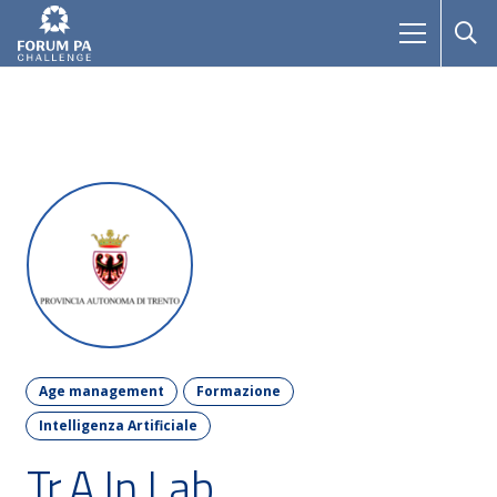
Age management
Formazione
Intelligenza Artificiale
Tr.A.In Lab