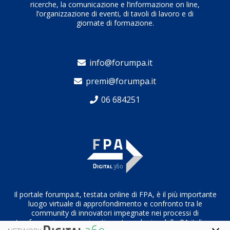
ricerche, la comunicazione e l’informazione on line,
l’organizzazione di eventi, di tavoli di lavoro e di
giornate di formazione.
info@forumpa.it
premi@forumpa.it
06 684251
Il portale forumpa.it, testata online di FPA, è il più importante
luogo virtuale di approfondimento e confronto tra le
community di innovatori impegnate nei processi di
trasformazione organizzativa e tecnologica della PA italiana