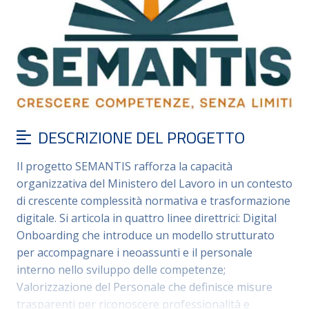
DESCRIZIONE DEL PROGETTO
Il progetto SEMANTIS rafforza la capacità
organizzativa del Ministero del Lavoro in un contesto
di crescente complessità normativa e trasformazione
digitale. Si articola in quattro linee direttrici: Digital
Onboarding che introduce un modello strutturato
per accompagnare i neoassunti e il personale
interno nello sviluppo delle competenze;
Valorizzazione del Personale che definisce misure
trasparenti per riconoscere professionalità e