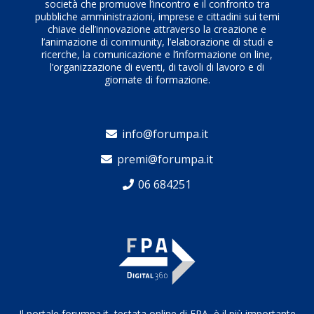
società che promuove l’incontro e il confronto tra
pubbliche amministrazioni, imprese e cittadini sui temi
chiave dell’innovazione attraverso la creazione e
l’animazione di community, l’elaborazione di studi e
ricerche, la comunicazione e l’informazione on line,
l’organizzazione di eventi, di tavoli di lavoro e di
giornate di formazione.
info@forumpa.it
premi@forumpa.it
06 684251
Il portale forumpa.it, testata online di FPA, è il più importante