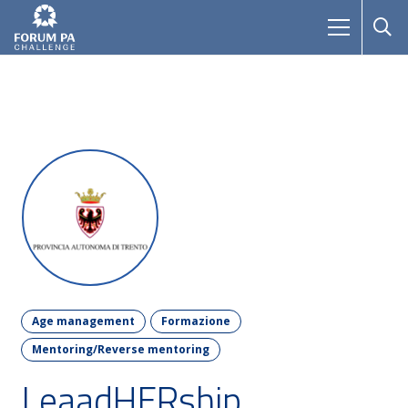
Age management
Formazione
Mentoring/Reverse mentoring
LeaadHERship