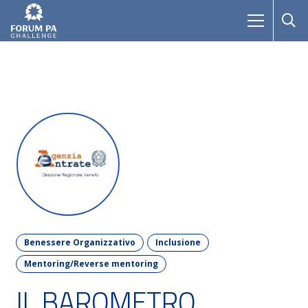
Benessere Organizzativo
Inclusione
Mentoring/Reverse mentoring
IL BAROMETRO