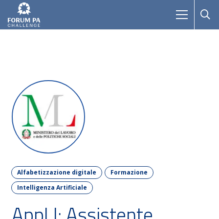
Alfabetizzazione digitale
Formazione
Intelligenza Artificiale
AppLI: Assistente