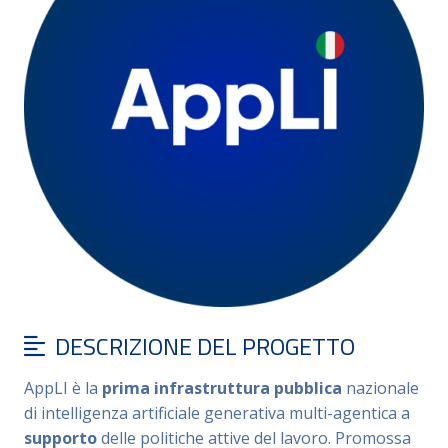
DESCRIZIONE DEL PROGETTO
AppLI è la
prima infrastruttura pubblica
nazionale
di intelligenza artificiale generativa multi-agentica a
supporto
delle politiche attive del lavoro. Promossa