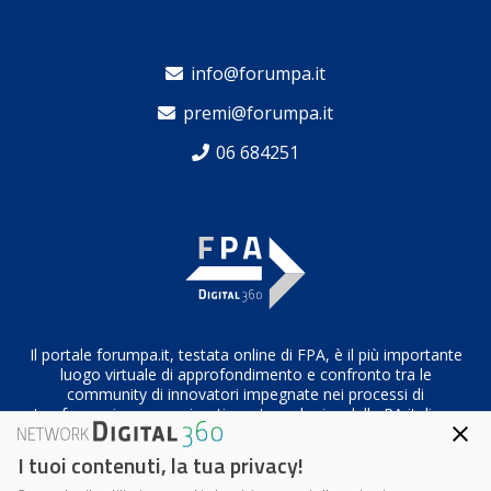
info@forumpa.it
premi@forumpa.it
06 684251
Il portale forumpa.it, testata online di FPA, è il più importante
luogo virtuale di approfondimento e confronto tra le
community di innovatori impegnate nei processi di
trasformazione organizzativa e tecnologica della PA italiana
I tuoi contenuti, la tua privacy!