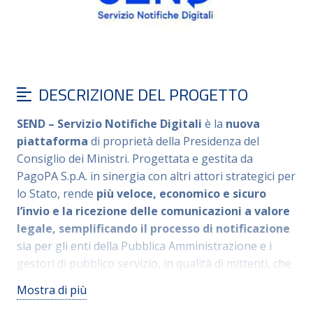
DESCRIZIONE DEL PROGETTO
SEND – Servizio Notifiche Digitali
è la
nuova
piattaforma
di proprietà della Presidenza del
Consiglio dei Ministri. Progettata e gestita da
PagoPA S.p.A. in sinergia con altri attori strategici per
lo Stato, rende
più veloce, economico e sicuro
l’invio e la ricezione delle comunicazioni a valore
legale, semplificando il processo di notificazione
sia per gli enti della Pubblica Amministrazione e i
gestori di pubblico servizio, in qualità di mittenti, che
per cittadini, imprese e professionisti destinatari
Mostra di più
delle comunicazioni.