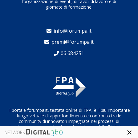
l’organizzazione di eventi, di tavoli di lavoro e di
giornate di formazione.
info@forumpa.it
premi@forumpa.it
06 684251
Il portale forumpa.it, testata online di FPA, è il più importante
luogo virtuale di approfondimento e confronto tra le
community di innovatori impegnate nei processi di
trasformazione organizzativa e tecnologica della PA italiana