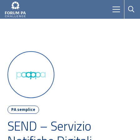
PA semplice
SEND – Servizio