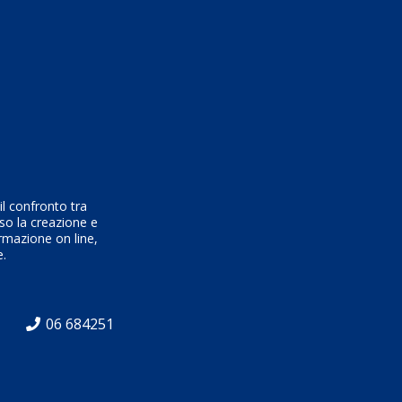
l confronto tra
rso la creazione e
ormazione on line,
e.
06 684251