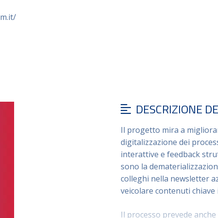
m.it/
DESCRIZIONE D
Il progetto mira a miglior
digitalizzazione dei proces
interattive e feedback strut
sono la dematerializzazion
colleghi nella newsletter az
veicolare contenuti chiave 
Il processo prevede anche 