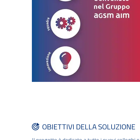
OBIETTIVI DELLA SOLUZIONE
Il progetto è dedicato a tutte i nuovi colleghi 