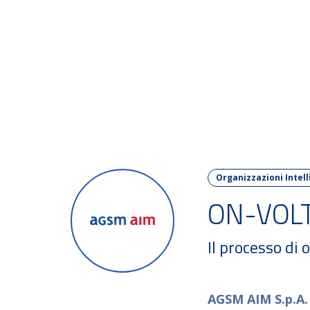
FORU
Organizzazioni Intell
ON-VOLT:
Il processo d
AGSM AIM S.p.A.