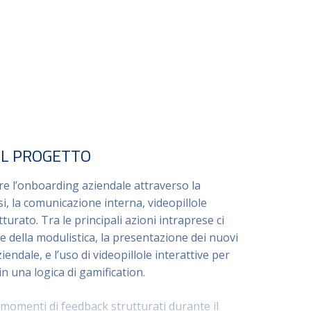
EL PROGETTO
are l’onboarding aziendale attraverso la
si, la comunicazione interna, videopillole
turato. Tra le principali azioni intraprese ci
e della modulistica, la presentazione dei nuovi
iendale, e l’uso di videopillole interattive per
in una logica di gamification.
momenti di feedback strutturati durante il