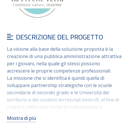
DESCRIZIONE DEL PROGETTO
La visione alla base della soluzione proposta è la
creazione di una pubblica amministrazione attrattiva
per i giovani, nella quale gli stessi possono
accrescere le proprie competenze professionali.
La missione che si identifica è quindi quella di
sviluppare partnership strategiche con le scuole
secondarie di secondo grado e le Università del
territorio e dei contesti territoriali limitrofi, al fine di
creare e rafforzare forme di collegamento e
giunzione tra istruzione e lavoro.
Mostra di più
La soluzione proposta agisce in due direzioni:
1) individuare percorsi di narrazione e formazione