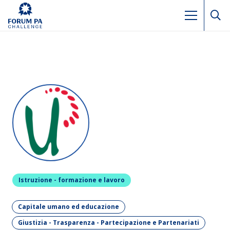
Istruzione - formazione e lavoro
Capitale umano ed educazione
Giustizia - Trasparenza - Partecipazione e Partenariati