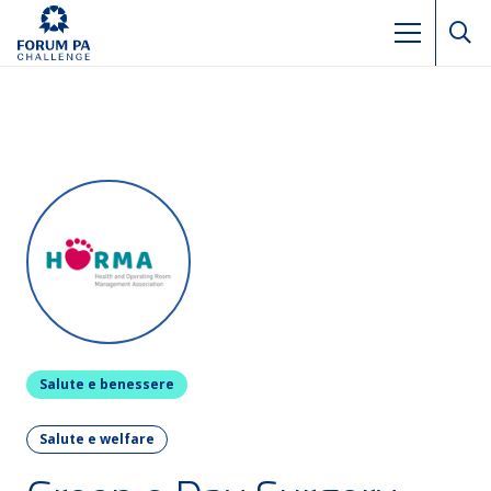
Salute e benessere
Salute e welfare