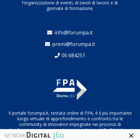
l’organizzazione di eventi, di tavoli di lavoro e di
giornate di formazione.
info@forumpa.it
premi@forumpa.it
06 684251
Il portale forumpa.it, testata online di FPA, è il più importante
luogo virtuale di approfondimento e confronto tra le
community di innovatori impegnate nei processi di
trasformazione organizzativa e tecnologica della PA italiana