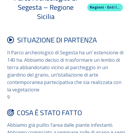
Segesta – Regione
Regioni - Enti locali e loro unioni
Sicilia
SITUAZIONE DI PARTENZA
Il Parco archeologico di Segesta ha un’ estensione di
140 ha. Abbiamo deciso di trasformare un lembo di
terra abbandonato vicino al parcheggio in un
giardino del grano, un’istallazione di arte
contemporanea partecipativa che sia realizzata con
la vegetazione
9
COSA È STATO FATTO
Abbiamo già pulito l’area dalle piante infestanti.
Abbiamo cominciato a seminare zolle di grano e semi