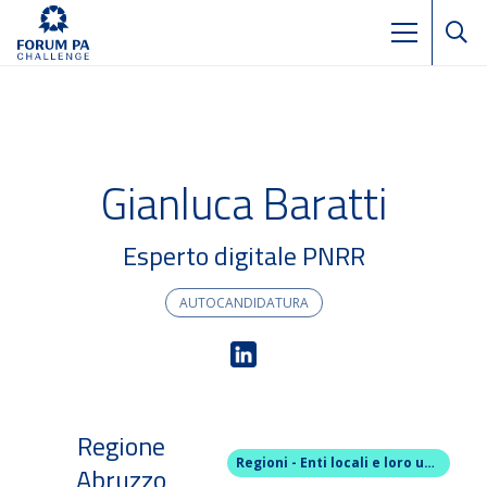
Gianluca Baratti
Esperto digitale PNRR
AUTOCANDIDATURA
Regione
Regioni - Enti locali e loro unioni
Abruzzo