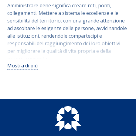
Amministrare bene significa creare reti, ponti,
collegamenti. Mettere a sistema le eccellenze e le
sensibilità del territorio, con una grande attenzione
ad ascoltare le esigenze delle persone, avvicinandole
alle istituzioni, rendendole compartecipi e
responsabili del raggiungimento dei loro obiettivi
per migliorare la qualità di vita propria e della
propria comunità.
Mostra di più