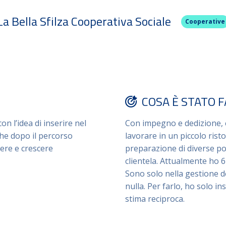
La Bella Sfilza Cooperativa Sociale
Cooperative
COSA È STATO 
on l’idea di inserire nel
Con impegno e dedizione, e
che dopo il percorso
lavorare in un piccolo ris
ere e crescere
preparazione di diverse port
clientela. Attualmente ho 6 
Sono solo nella gestione de
nulla. Per farlo, ho solo in
stima reciproca.