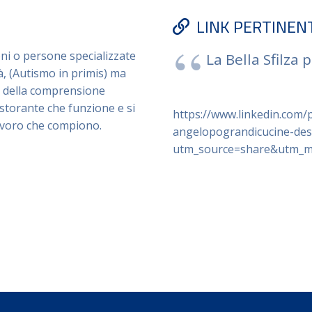
LINK PERTINEN
oni o persone specializzate
La Bella Sfilza
tà, (Autismo in primis) ma
 e della comprensione
ristorante che funzione e si
https://www.linkedin.com
lavoro che compiono.
angelopograndicucine-des
utm_source=share&utm_