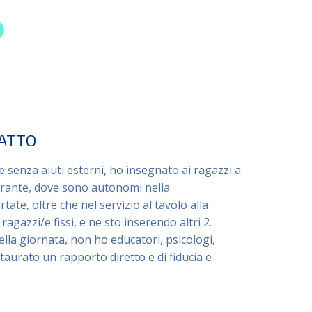
FATTO
 senza aiuti esterni, ho insegnato ai ragazzi a
torante, dove sono autonomi nella
ate, oltre che nel servizio al tavolo alla
ragazzi/e fissi, e ne sto inserendo altri 2.
lla giornata, non ho educatori, psicologi,
staurato un rapporto diretto e di fiducia e