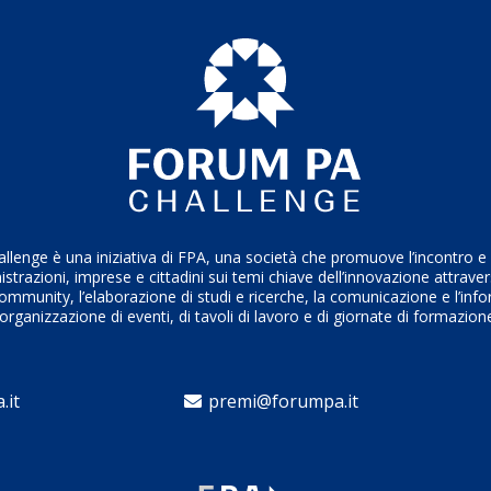
enge è una iniziativa di FPA, una società che promuove l’incontro e i
trazioni, imprese e cittadini sui temi chiave dell’innovazione attrave
ommunity, l’elaborazione di studi e ricerche, la comunicazione e l’inf
’organizzazione di eventi, di tavoli di lavoro e di giornate di formazion
.it
premi@forumpa.it