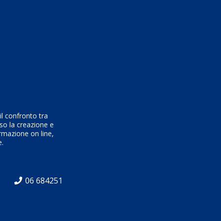
l confronto tra
rso la creazione e
ormazione on line,
e.
06 684251