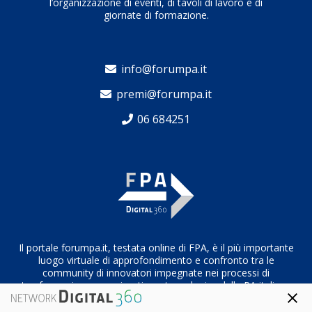
l’organizzazione di eventi, di tavoli di lavoro e di
prestazioni possibile: tale attività costituisce la
giornate di formazione.
naturale evolutiva del progetto.
info@forumpa.it
premi@forumpa.it
06 684251
Il portale forumpa.it, testata online di FPA, è il più importante
luogo virtuale di approfondimento e confronto tra le
community di innovatori impegnate nei processi di
trasformazione organizzativa e tecnologica della PA italiana