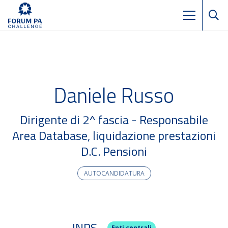
Daniele Russo
Dirigente di 2^ fascia - Responsabile
Area Database, liquidazione prestazioni
D.C. Pensioni
AUTOCANDIDATURA
INPS
Enti centrali