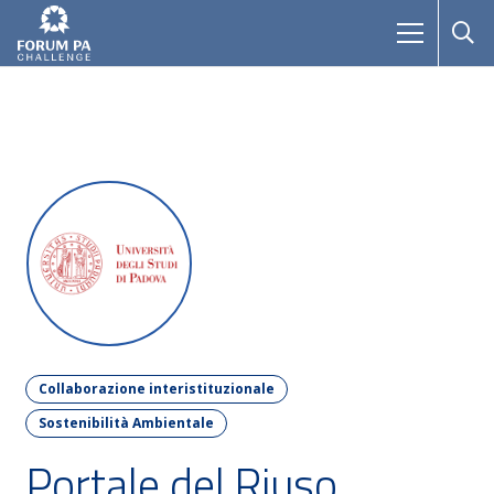
Collaborazione interistituzionale
Sostenibilità Ambientale
Portale del Riuso