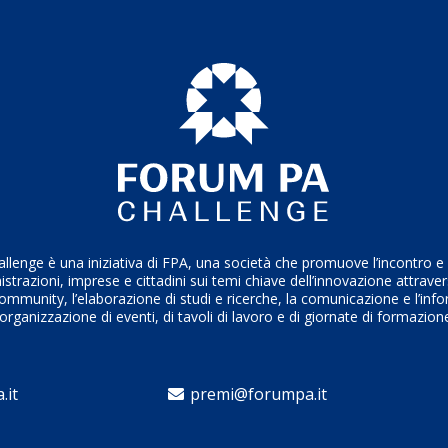
enge è una iniziativa di FPA, una società che promuove l’incontro e i
trazioni, imprese e cittadini sui temi chiave dell’innovazione attrave
ommunity, l’elaborazione di studi e ricerche, la comunicazione e l’inf
’organizzazione di eventi, di tavoli di lavoro e di giornate di formazion
.it
premi@forumpa.it