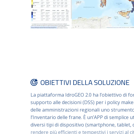
OBIETTIVI DELLA SOLUZIONE
La piattaforma IdroGEO 2.0 ha l’obiettivo di fo
supporto alle decisioni (DSS) per i policy mak
delle amministrazioni regionali uno strument
l’Inventario delle frane. È un’APP di semplice ut
diversi tipi di dispositivo (smartphone, tablet
rendere più efficienti e tempestivi i servizi al c