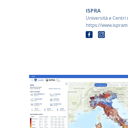
ISPRA
Università e Centri d
https://www.ispramb