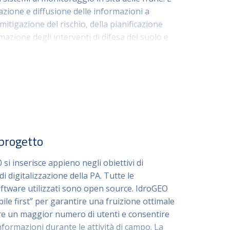
ione e diffusione delle informazioni a
mitigazione del rischio, della pianificazione
mazione degli interventi di difesa del suolo e
are delle reti infrastrutturali.
 progetto
si inserisce appieno negli obiettivi di
i digitalizzazione della PA. Tutte le
 software utilizzati sono open source. IdroGEO
bile first” per garantire una fruizione ottimale
e un maggior numero di utenti e consentire
 informazioni durante le attività di campo. La