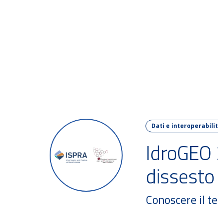
FORU
Dati e interoperabili
IdroGEO 
dissesto
Conoscere il te