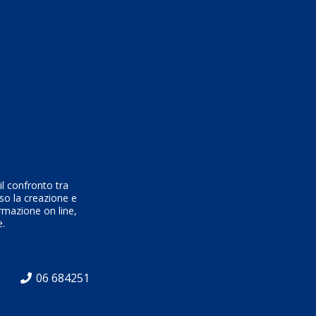
l confronto tra
rso la creazione e
ormazione on line,
e.
06 684251