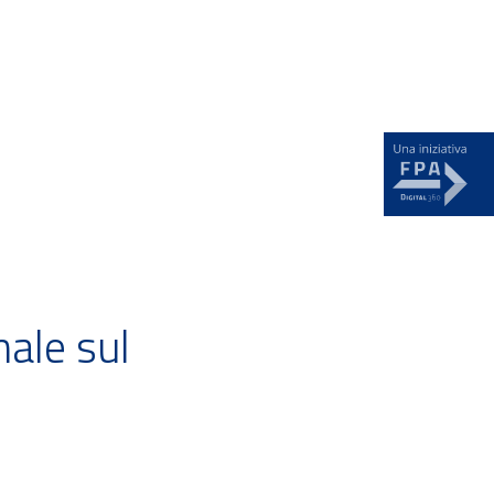
News
ale sul