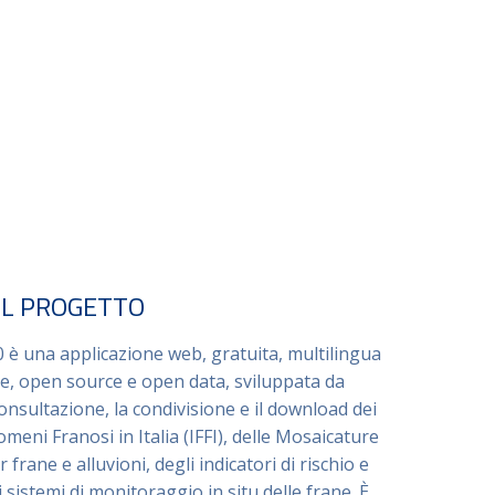
EL PROGETTO
 è una applicazione web, gratuita, multilingua
ice, open source e open data, sviluppata da
consultazione, la condivisione e il download dei
omeni Franosi in Italia (IFFI), delle Mosaicature
 frane e alluvioni, degli indicatori di rischio e
 sistemi di monitoraggio in situ delle frane. È