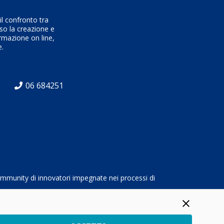
l confronto tra
rso la creazione e
ormazione on line,
e.
06 684251
community di innovatori impegnate nei processi di