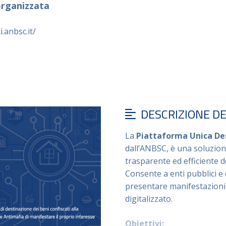
 organizzata
i.anbsc.it/
DESCRIZIONE D
La
Piattaforma Unica Des
dall’ANBSC, è una soluzion
trasparente ed efficiente de
Consente a enti pubblici e 
presentare manifestazioni
digitalizzato.
Obiettivi: