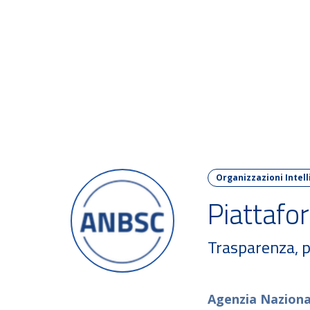
FORU
Organizzazioni Intell
Piattafo
Trasparenza, pa
Agenzia Nazional