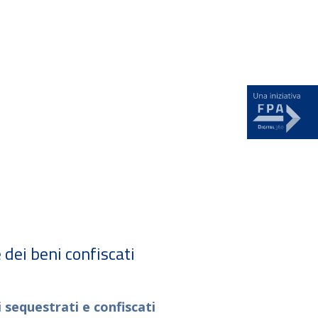
News
 dei beni confiscati
 sequestrati e confiscati