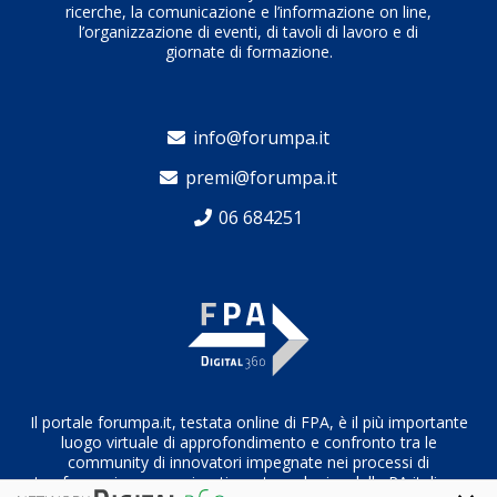
ricerche, la comunicazione e l’informazione on line,
l’organizzazione di eventi, di tavoli di lavoro e di
giornate di formazione.
info@forumpa.it
premi@forumpa.it
06 684251
Il portale forumpa.it, testata online di FPA, è il più importante
luogo virtuale di approfondimento e confronto tra le
community di innovatori impegnate nei processi di
trasformazione organizzativa e tecnologica della PA italiana