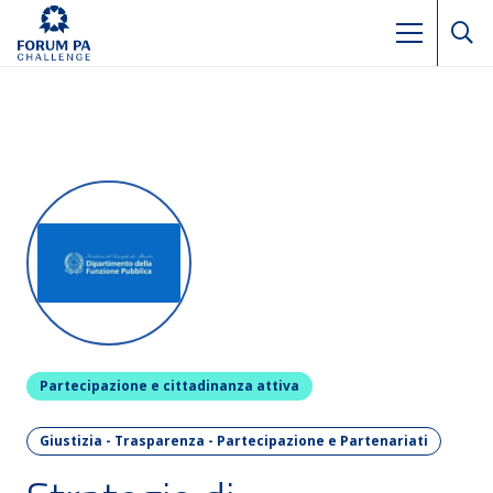
Partecipazione e cittadinanza attiva
Giustizia - Trasparenza - Partecipazione e Partenariati