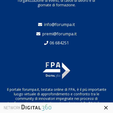
l’organizzazione di eventi, di tavoli di lavoro e di
giornate di formazione.
info@forumpa.it
premi@forumpa.it
06 684251
Il portale forumpa.it, testata online di FPA, è il più importante
luogo virtuale di approfondimento e confronto tra le
community di innovatori impegnate nei processi di
trasformazione organizzativa e tecnologica della PA italiana