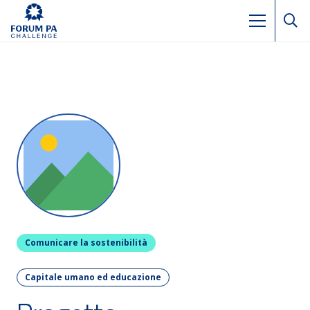
Comunicare la sostenibilità
Capitale umano ed educazione