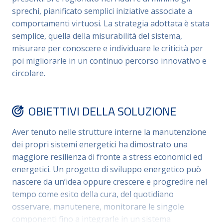
sprechi, pianificato semplici iniziative associate a
comportamenti virtuosi. La strategia adottata è stata
semplice, quella della misurabilità del sistema,
misurare per conoscere e individuare le criticità per
poi migliorarle in un continuo percorso innovativo e
circolare.
OBIETTIVI DELLA SOLUZIONE
Aver tenuto nelle strutture interne la manutenzione
dei propri sistemi energetici ha dimostrato una
maggiore resilienza di fronte a stress economici ed
energetici. Un progetto di sviluppo energetico può
nascere da un’idea oppure crescere e progredire nel
tempo come esito della cura, del quotidiano
osservare, manutenere, monitorare le singole
componenti fino a integrarle in un sistema