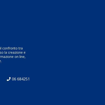
l confronto tra
rso la creazione e
ormazione on line,
e.
06 684251