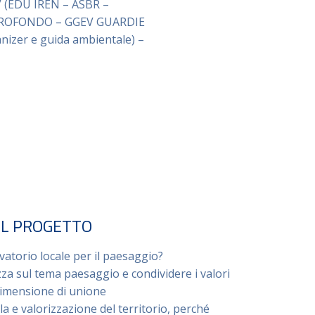
 (EDU IREN – ASBR –
 PROFONDO – GGEV GUARDIE
izer e guida ambientale) –
EL PROGETTO
vatorio locale per il paesaggio?
za sul tema paesaggio e condividere i valori
 dimensione di unione
a e valorizzazione del territorio, perché