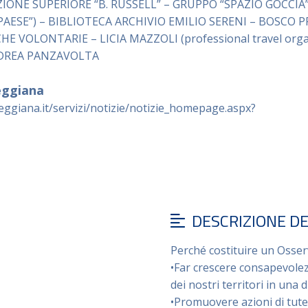
IONE SUPERIORE “B. RUSSELL” – GRUPPO “SPAZIO GOCCIA”
AESE”) – BIBLIOTECA ARCHIVIO EMILIO SERENI – BOSCO
 VOLONTARIE – LICIA MAZZOLI (professional travel organ
NDREA PANZAVOLTA
eggiana
ggiana.it/servizi/notizie/notizie_homepage.aspx?
DESCRIZIONE D
Perché costituire un Osser
•Far crescere consapevolez
dei nostri territori in una
•Promuovere azioni di tutel