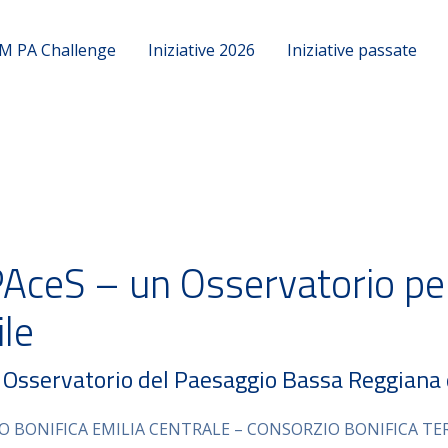
M PA Challenge
Iniziative 2026
Iniziative passate
ceS – un Osservatorio per
ile
: Osservatorio del Paesaggio Bassa Reggiana
IO BONIFICA EMILIA CENTRALE – CONSORZIO BONIFICA TE