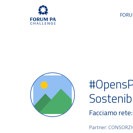
FORU
#OpensPA
Sostenib
Facciamo rete
Partner: CONSORZ