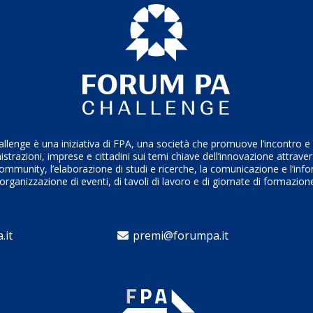
enge è una iniziativa di FPA, una società che promuove l’incontro e i
trazioni, imprese e cittadini sui temi chiave dell’innovazione attrave
ommunity, l’elaborazione di studi e ricerche, la comunicazione e l’inf
’organizzazione di eventi, di tavoli di lavoro e di giornate di formazion
.it
premi@forumpa.it