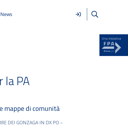
News
 la PA
 e mappe di comunità
RRE DEI GONZAGA IN DX PO –