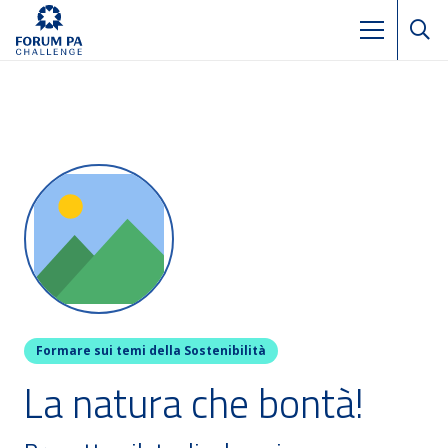
Formare sui temi della Sostenibilità
La natura che bontà!