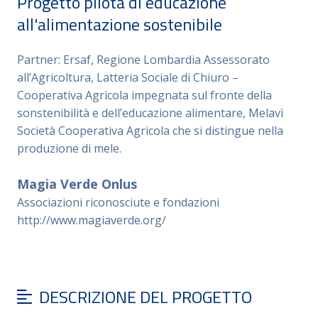
Progetto pilota di educazione
all'alimentazione sostenibile
Partner: Ersaf, Regione Lombardia Assessorato
all’Agricoltura, Latteria Sociale di Chiuro –
Cooperativa Agricola impegnata sul fronte della
sonstenibilità e dell’educazione alimentare, Melavì
Società Cooperativa Agricola che si distingue nella
produzione di mele.
Magia Verde Onlus
Associazioni riconosciute e fondazioni
http://www.magiaverde.org/
DESCRIZIONE DEL PROGETTO