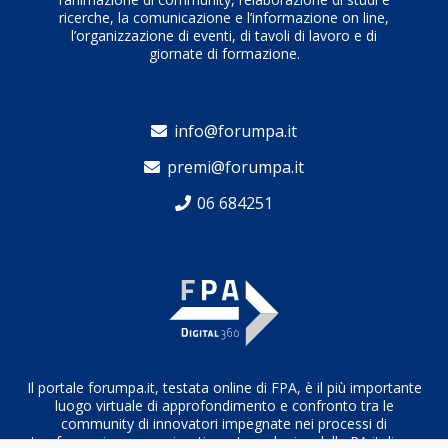
ricerche, la comunicazione e l’informazione on line,
l’organizzazione di eventi, di tavoli di lavoro e di
giornate di formazione.
info@forumpa.it
premi@forumpa.it
06 684251
Il portale forumpa.it, testata online di FPA, è il più importante
luogo virtuale di approfondimento e confronto tra le
community di innovatori impegnate nei processi di
trasformazione organizzativa e tecnologica della PA italiana