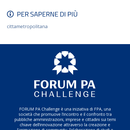
PER SAPERNE DI PIÙ
cittametropolitana
FORUM PA Challenge è una iniziativa di FPA, una
società che promuove l’incontro e il confronto tra
pubbliche amministrazioni, imprese e cittadini sui temi
chiave dell’innovazione attraverso la creazione e
l’animazione di community, l’elaborazione di studi e