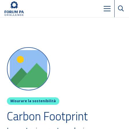
Misurare la sostenibilità
Carbon Footprint