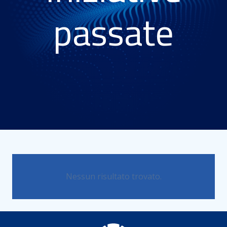
passate
Nessun risultato trovato.