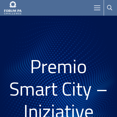
Premio
Smart City –
Iniziative