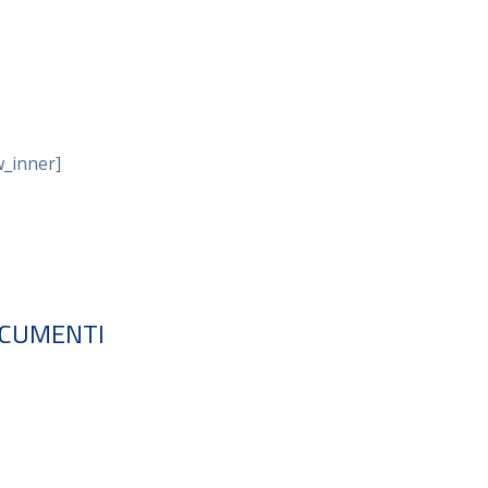
w_inner]
CUMENTI