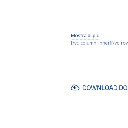
Mostra di più
[/vc_column_inner][/vc_ro
DOWNLOAD DO