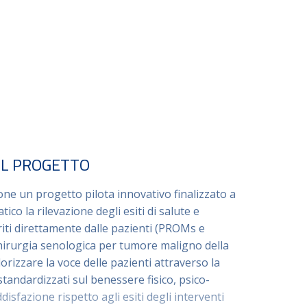
EL PROGETTO
ne un progetto pilota innovativo finalizzato a
co la rilevazione degli esiti di salute e
eriti direttamente dalle pazienti (PROMs e
hirurgia senologica per tumore maligno della
orizzare la voce delle pazienti attraverso la
 standardizzati sul benessere fisico, psico-
disfazione rispetto agli esiti degli interventi