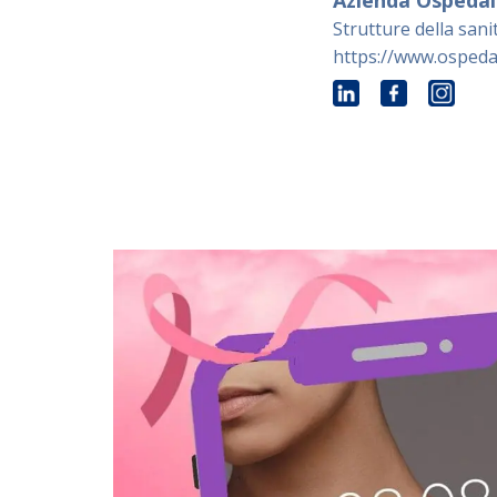
Azienda Ospedali
Strutture della sani
https://www.ospedale