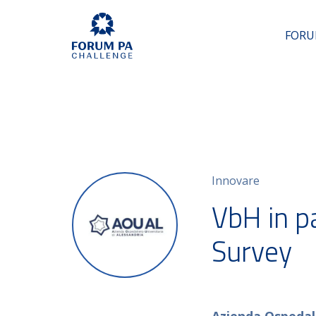
FORU
Innovare
VbH in p
Survey