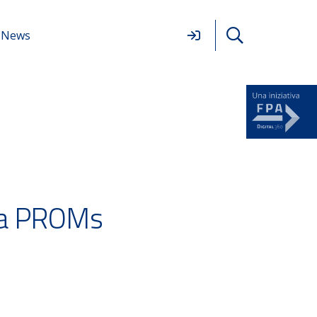
News
: a PROMs