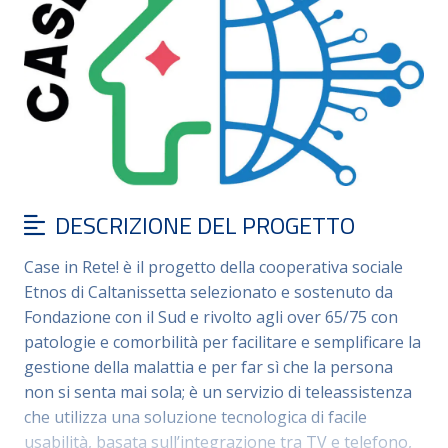
DESCRIZIONE DEL PROGETTO
Case in Rete! è il progetto della cooperativa sociale
Etnos di Caltanissetta selezionato e sostenuto da
Fondazione con il Sud e rivolto agli over 65/75 con
patologie e comorbilità per facilitare e semplificare la
gestione della malattia e per far sì che la persona
non si senta mai sola; è un servizio di teleassistenza
che utilizza una soluzione tecnologica di facile
usabilità, basata sull’integrazione tra TV e telefono,