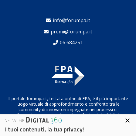
info@forumpa.it
premi@forumpa.it
06 684251
Il portale forumpa.it, testata online di FPA, è il più importante
luogo virtuale di approfondimento e confronto tra le
community di innovatori impegnate nei processi di
trasformazione organizzativa e tecnologica della PA italiana
I tuoi contenuti, la tua privacy!